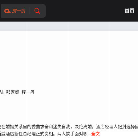
首页
搜一搜
陆
那家威
程一丹
己在婚姻关系里的委曲求全和迷失自我，决绝离婚。酒店经理人纪封选择
威酒店新任总经理正式亮相。两人携手面对职...
全文