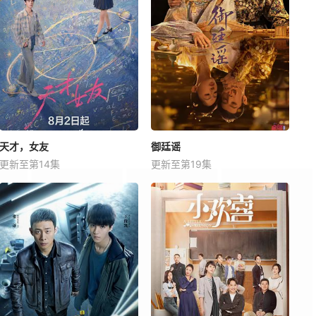
天才，女友
御廷谣
更新至第14集
更新至第19集