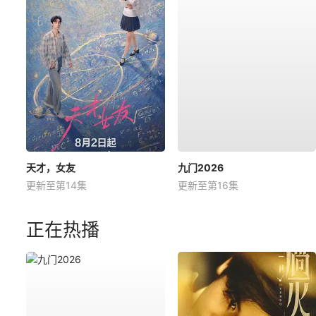
天才，女友
九门2026
更新至第14集
更新至第16集
正在热播