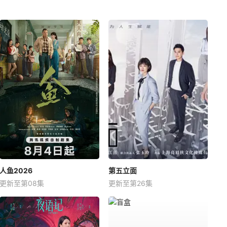
人鱼2026
第五立面
更新至第08集
更新至第26集