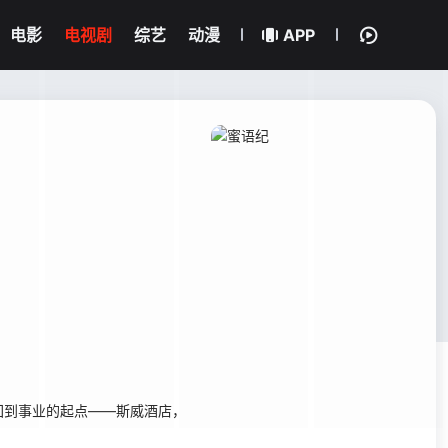
电影
电视剧
综艺
动漫
APP
回到事业的起点——斯威酒店，