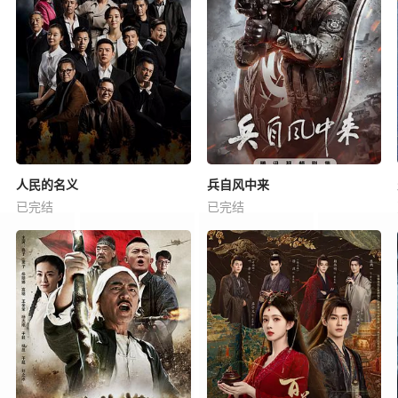
人民的名义
兵自风中来
已完结
已完结