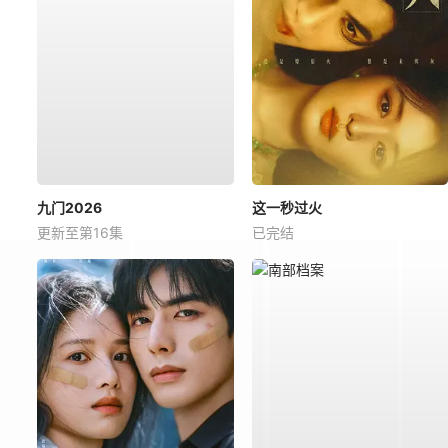
九门2026
这一秒过火
更新至第16集
已完结