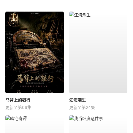
马背上的银行
江海潮生
更新至第06集
更新至第24集