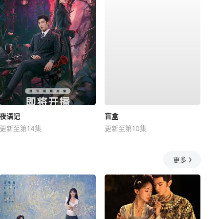
夜语记
盲盒
更新至第14集
更新至第10集
更多