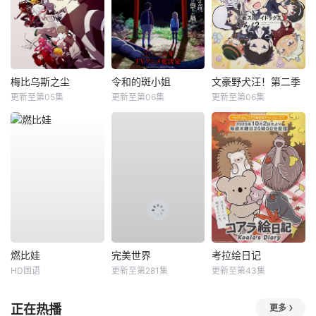
梅比乌斯之尘
令和的斑小姐
文豪野犬汪！第二季
更新至第05集
更新至第06集
更新至第06集
燃比娃
完美世界
考拉绘日记
HD国语
更新至第281集
更新至第43集
正在热播
更多