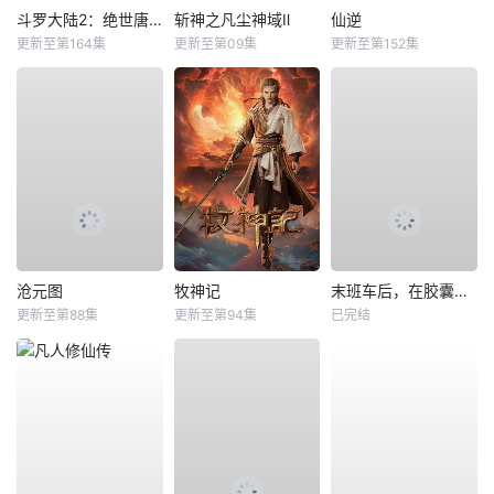
斗罗大陆2：绝世唐门
斩神之凡尘神域Ⅱ
仙逆
更新至第164集
更新至第09集
更新至第152集
沧元图
牧神记
末班车后，在胶囊旅馆向上司传递微热的夜晚
更新至第88集
更新至第94集
已完结