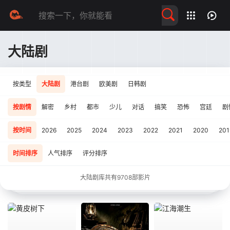
留言求片
大陆剧
按类型
大陆剧
港台剧
欧美剧
日韩剧
按剧情
解密
乡村
都市
少儿
对话
搞笑
恐怖
宫廷
剧
按时间
2026
2025
2024
2023
2022
2021
2020
201
时间排序
人气排序
评分排序
大陆剧库共有
9708
部影片