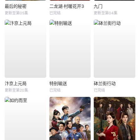
最后的秘密
二龙湖·村暖花开3
九门
更新至第05集
已完结
更新至第04集
汴京上元局
特别输送
砵兰街行动
更新至第20集
已完结
已完结