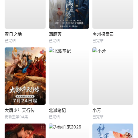
春日之地
满庭芳
房州探案录
已完结
已完结
已完结
大唐少年天行传
北派笔记
小芳
更新至第04集
已完结
已完结