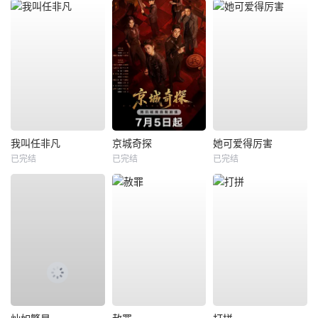
我叫任非凡
京城奇探
她可爱得厉害
已完结
已完结
已完结