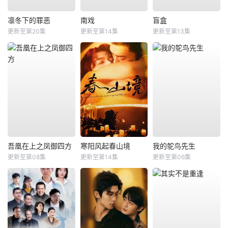
凛冬下的罪恶
南戏
盲盒
更新至第20集
更新至第14集
更新至第13集
吾凰在上之凤御四方
寒阳风起春山境
我的鸵鸟先生
更新至第08集
更新至第14集
更新至第06集