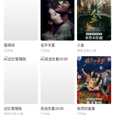
莫得闲
花开半夏
人鱼
已完结
已完结
更新至第03集
记忆管理局
凤池生春2026
依然的喜事
更新至第03集
已完结
已完结