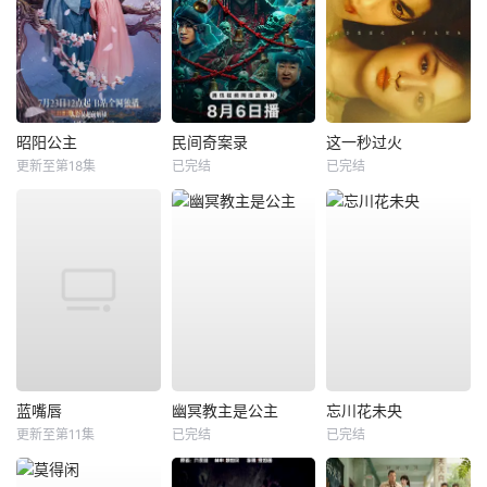
昭阳公主
民间奇案录
这一秒过火
更新至第18集
已完结
已完结
蓝嘴唇
幽冥教主是公主
忘川花未央
更新至第11集
已完结
已完结