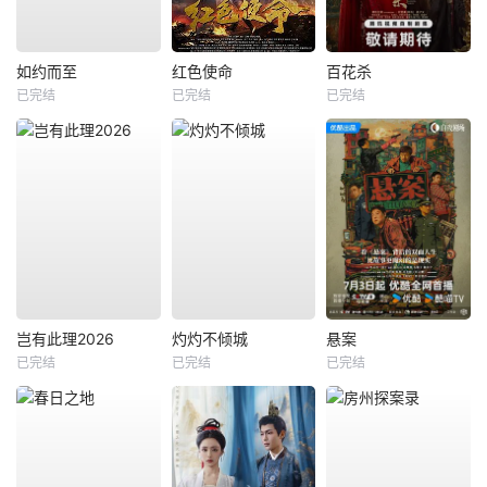
如约而至
红色使命
百花杀
已完结
已完结
已完结
岂有此理2026
灼灼不倾城
悬案
已完结
已完结
已完结