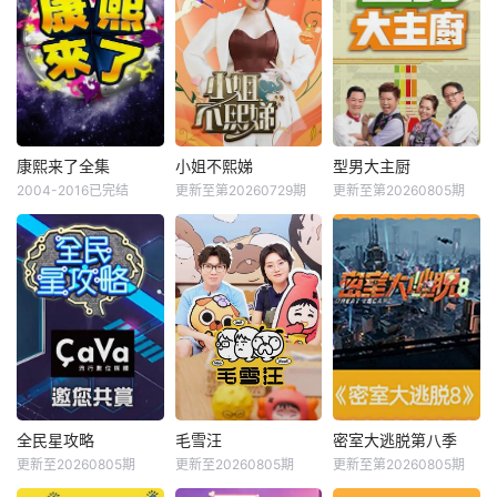
康熙来了全集
小姐不熙娣
型男大主厨
2004-2016已完结
更新至第20260729期
更新至第20260805期
全民星攻略
毛雪汪
密室大逃脱第八季
更新至20260805期
更新至20260805期
更新至第20260805期