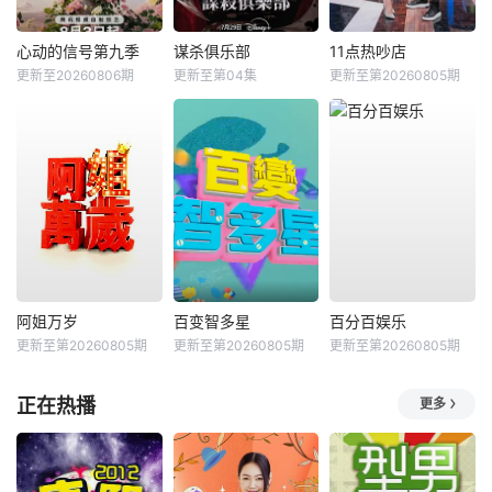
心动的信号第九季
谋杀俱乐部
11点热吵店
更新至20260806期
更新至第04集
更新至第20260805期
阿姐万岁
百变智多星
百分百娱乐
更新至第20260805期
更新至第20260805期
更新至第20260805期
正在热播
更多