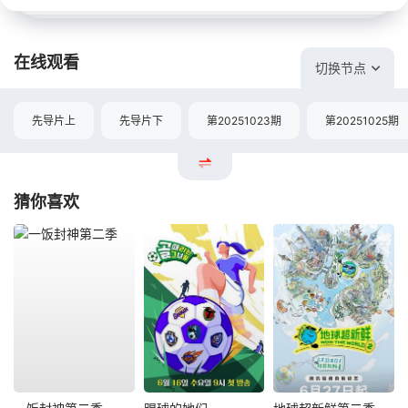
在线观看
切换节点
先导片上
先导片下
第20251023期
第20251025期
猜你喜欢