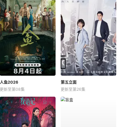
人鱼2026
第五立面
更新至第08集
更新至第26集