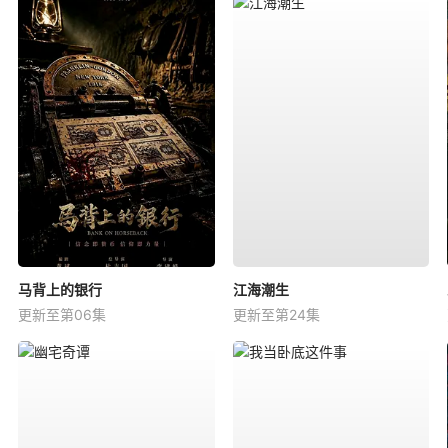
马背上的银行
江海潮生
更新至第06集
更新至第24集