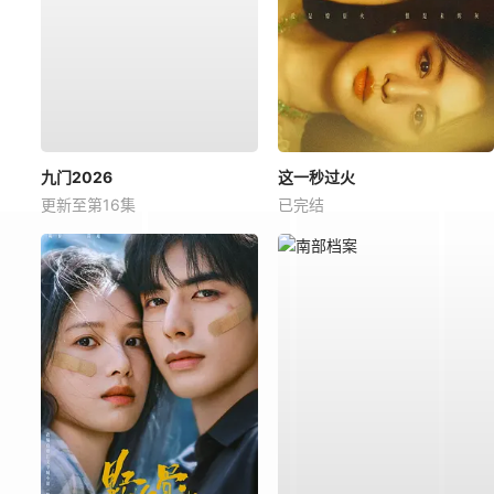
九门2026
这一秒过火
更新至第16集
已完结