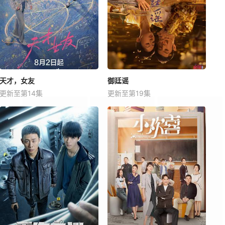
天才，女友
御廷谣
更新至第14集
更新至第19集