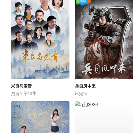
米良与麦青
兵自风中来
更新至第13集
已完结