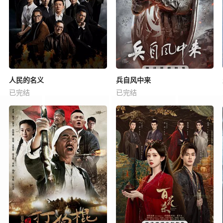
人民的名义
兵自风中来
已完结
已完结