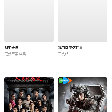
幽宅奇谭
我当卧底这件事
更新至第14集
已完结