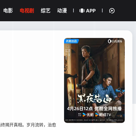
电影
电视剧
综艺
动漫
APP
最终揭开真相。岁月流转，治愈