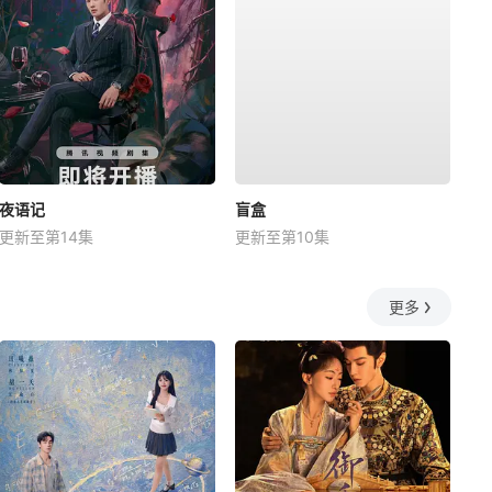
夜语记
盲盒
更新至第14集
更新至第10集
更多